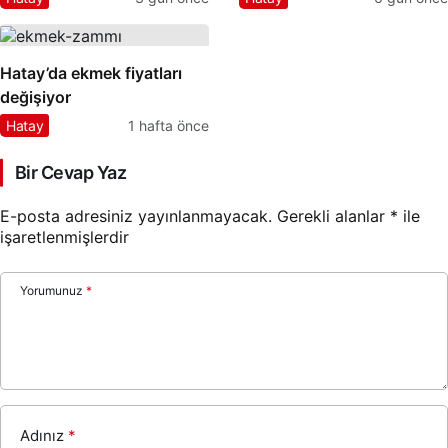
vardır.”
Hatay’da ekmek fiyatları
değişiyor
Hatay
1 hafta önce
Bir Cevap Yaz
E-posta adresiniz yayınlanmayacak.
Gerekli alanlar
*
ile
işaretlenmişlerdir
Yorumunuz
*
Adınız
*