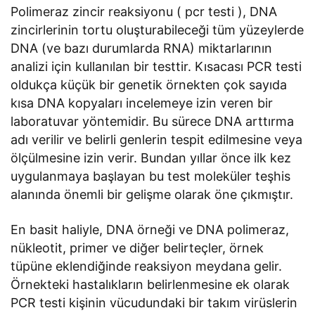
Polimeraz zincir reaksiyonu ( pcr testi ), DNA
zincirlerinin tortu oluşturabileceği tüm yüzeylerde
DNA (ve bazı durumlarda RNA) miktarlarının
analizi için kullanılan bir testtir. Kısacası PCR testi
oldukça küçük bir genetik örnekten çok sayıda
kısa DNA kopyaları incelemeye izin veren bir
laboratuvar yöntemidir. Bu sürece DNA arttırma
adı verilir ve belirli genlerin tespit edilmesine veya
ölçülmesine izin verir. Bundan yıllar önce ilk kez
uygulanmaya başlayan bu test moleküler teşhis
alanında önemli bir gelişme olarak öne çıkmıştır.
En basit haliyle, DNA örneği ve DNA polimeraz,
nükleotit, primer ve diğer belirteçler, örnek
tüpüne eklendiğinde reaksiyon meydana gelir.
Örnekteki hastalıkların belirlenmesine ek olarak
PCR testi kişinin vücudundaki bir takım virüslerin