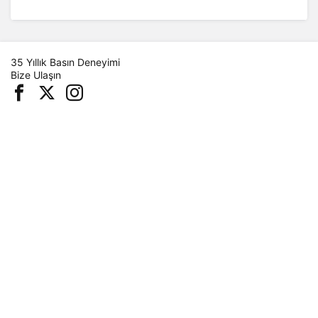
35 Yıllık Basın Deneyimi
Bize Ulaşın