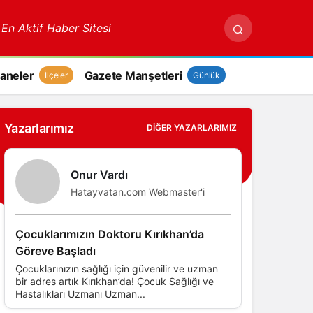
 En Aktif Haber Sitesi
aneler
Gazete Manşetleri
İlçeler
Günlük
Yazarlarımız
DIĞER YAZARLARIMIZ
Onur Vardı
Hatayvatan.com Webmaster'i
Çocuklarımızın Doktoru Kırıkhan’da
Göreve Başladı
Çocuklarınızın sağlığı için güvenilir ve uzman
bir adres artık Kırıkhan’da! Çocuk Sağlığı ve
Hastalıkları Uzmanı Uzman...