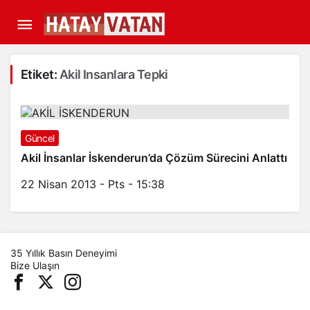
Etiket:
Akil Insanlara Tepki
Güncel
Akil İnsanlar İskenderun’da Çözüm Sürecini Anlattı
22 Nisan 2013 - Pts - 15:38
35 Yıllık Basın Deneyimi
Bize Ulaşın