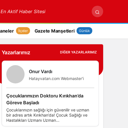
 En Aktif Haber Sitesi
aneler
Gazete Manşetleri
İlçeler
Günlük
Yazarlarımız
DIĞER YAZARLARIMIZ
Onur Vardı
Hatayvatan.com Webmaster'i
Çocuklarımızın Doktoru Kırıkhan’da
Göreve Başladı
Çocuklarınızın sağlığı için güvenilir ve uzman
bir adres artık Kırıkhan’da! Çocuk Sağlığı ve
Hastalıkları Uzmanı Uzman...