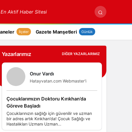
 En Aktif Haber Sitesi
aneler
Gazete Manşetleri
İlçeler
Günlük
Yazarlarımız
DIĞER YAZARLARIMIZ
Onur Vardı
Hatayvatan.com Webmaster'i
Çocuklarımızın Doktoru Kırıkhan’da
Göreve Başladı
Çocuklarınızın sağlığı için güvenilir ve uzman
bir adres artık Kırıkhan’da! Çocuk Sağlığı ve
Hastalıkları Uzmanı Uzman...