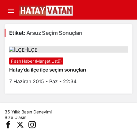
Etiket:
Arsuz Seçim Sonuçları
Flash Haber (Manşet Üstü)
Hatay’da ilçe ilçe seçim sonuçları
7 Haziran 2015 - Paz - 22:34
35 Yıllık Basın Deneyimi
Bize Ulaşın