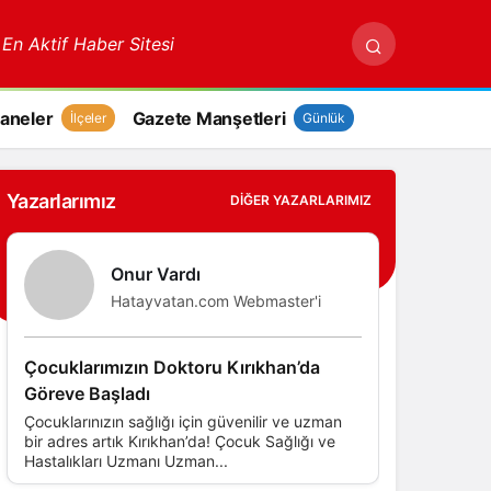
 En Aktif Haber Sitesi
aneler
Gazete Manşetleri
İlçeler
Günlük
Yazarlarımız
DIĞER YAZARLARIMIZ
Onur Vardı
Hatayvatan.com Webmaster'i
Çocuklarımızın Doktoru Kırıkhan’da
Göreve Başladı
Çocuklarınızın sağlığı için güvenilir ve uzman
bir adres artık Kırıkhan’da! Çocuk Sağlığı ve
Hastalıkları Uzmanı Uzman...