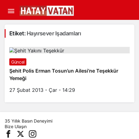
Etiket:
Hayırsever Işadamları
Güncel
Şehit Polis Erman Tosun’un Ailesi’ne Teşekkür
Yemeği
27 Şubat 2013 - Çar - 14:29
35 Yıllık Basın Deneyimi
Bize Ulaşın