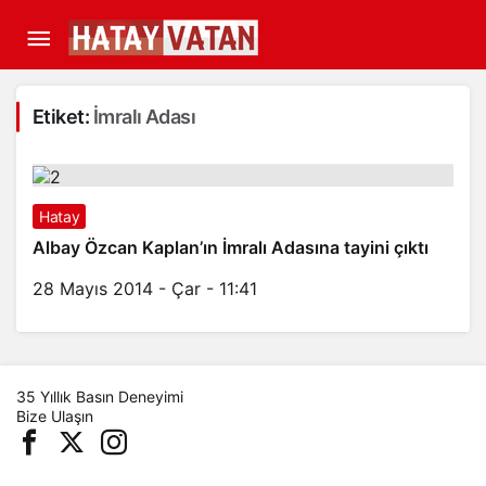
Etiket:
İmralı Adası
Hatay
Albay Özcan Kaplan’ın İmralı Adasına tayini çıktı
28 Mayıs 2014 - Çar - 11:41
35 Yıllık Basın Deneyimi
Bize Ulaşın