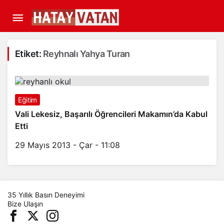
Etiket:
Reyhnalı Yahya Turan
Eğitim
Vali Lekesiz, Başarılı Öğrencileri Makamın’da Kabul
Etti
29 Mayıs 2013 - Çar - 11:08
35 Yıllık Basın Deneyimi
Bize Ulaşın