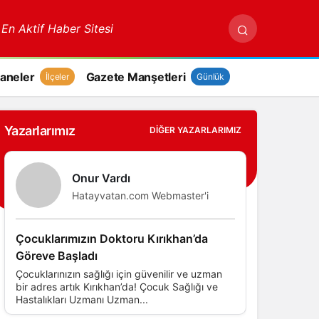
 En Aktif Haber Sitesi
aneler
Gazete Manşetleri
İlçeler
Günlük
Yazarlarımız
DIĞER YAZARLARIMIZ
Onur Vardı
Hatayvatan.com Webmaster'i
Çocuklarımızın Doktoru Kırıkhan’da
Göreve Başladı
Çocuklarınızın sağlığı için güvenilir ve uzman
bir adres artık Kırıkhan’da! Çocuk Sağlığı ve
Hastalıkları Uzmanı Uzman...