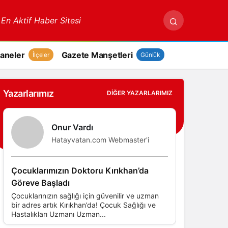
 En Aktif Haber Sitesi
aneler
Gazete Manşetleri
İlçeler
Günlük
Yazarlarımız
DIĞER YAZARLARIMIZ
Onur Vardı
Hatayvatan.com Webmaster'i
Çocuklarımızın Doktoru Kırıkhan’da
Göreve Başladı
Çocuklarınızın sağlığı için güvenilir ve uzman
bir adres artık Kırıkhan’da! Çocuk Sağlığı ve
Hastalıkları Uzmanı Uzman...