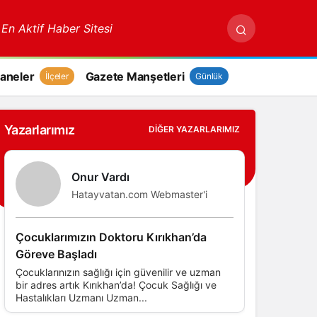
 En Aktif Haber Sitesi
aneler
Gazete Manşetleri
İlçeler
Günlük
Yazarlarımız
DIĞER YAZARLARIMIZ
Onur Vardı
Hatayvatan.com Webmaster'i
Çocuklarımızın Doktoru Kırıkhan’da
Göreve Başladı
Çocuklarınızın sağlığı için güvenilir ve uzman
bir adres artık Kırıkhan’da! Çocuk Sağlığı ve
Hastalıkları Uzmanı Uzman...