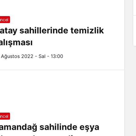
ncel
atay sahillerinde temizlik
alışması
 Ağustos 2022 - Sal - 13:00
ncel
amandağ sahilinde eşya