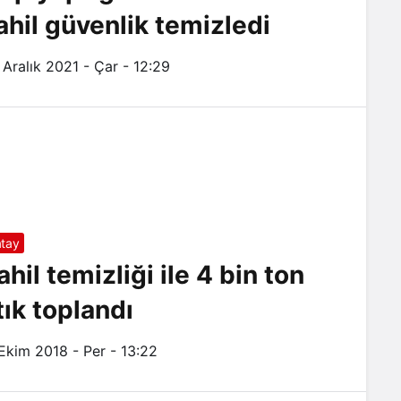
ahil güvenlik temizledi
 Aralık 2021 - Çar - 12:29
tay
ahil temizliği ile 4 bin ton
tık toplandı
 Ekim 2018 - Per - 13:22