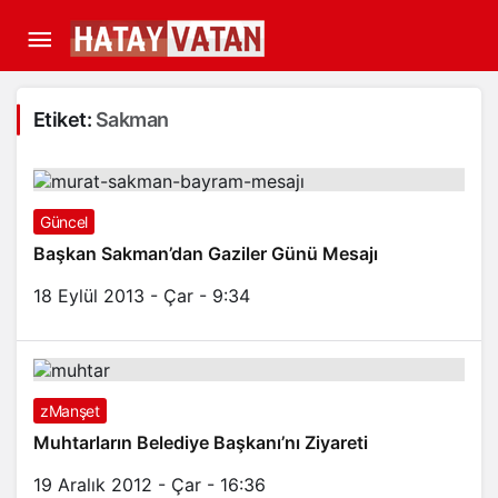
Etiket:
Sakman
Güncel
Başkan Sakman’dan Gaziler Günü Mesajı
18 Eylül 2013 - Çar - 9:34
zManşet
Muhtarların Belediye Başkanı’nı Ziyareti
19 Aralık 2012 - Çar - 16:36