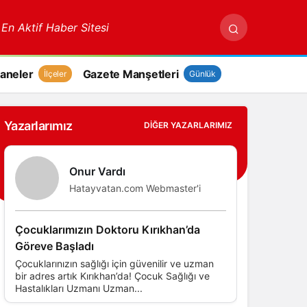
 En Aktif Haber Sitesi
aneler
Gazete Manşetleri
İlçeler
Günlük
Yazarlarımız
DIĞER YAZARLARIMIZ
Onur Vardı
Hatayvatan.com Webmaster'i
Çocuklarımızın Doktoru Kırıkhan’da
Göreve Başladı
Çocuklarınızın sağlığı için güvenilir ve uzman
bir adres artık Kırıkhan’da! Çocuk Sağlığı ve
Hastalıkları Uzmanı Uzman...