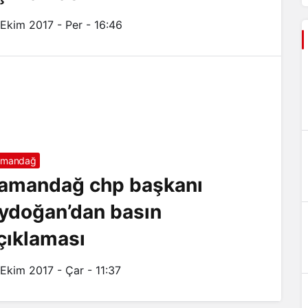
 Ekim 2017 - Per - 16:46
amandağ
amandağ chp başkanı
ydoğan’dan basın
çıklaması
 Ekim 2017 - Çar - 11:37