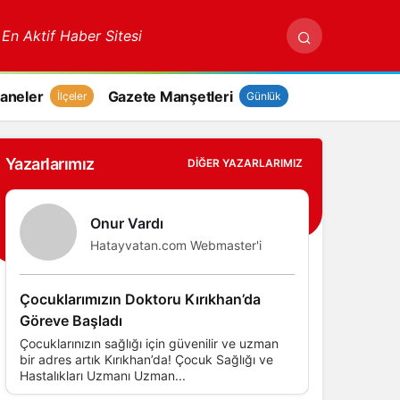
 En Aktif Haber Sitesi
aneler
Gazete Manşetleri
İlçeler
Günlük
Yazarlarımız
DIĞER YAZARLARIMIZ
Onur Vardı
Hatayvatan.com Webmaster'i
Çocuklarımızın Doktoru Kırıkhan’da
Göreve Başladı
Çocuklarınızın sağlığı için güvenilir ve uzman
bir adres artık Kırıkhan’da! Çocuk Sağlığı ve
Hastalıkları Uzmanı Uzman...