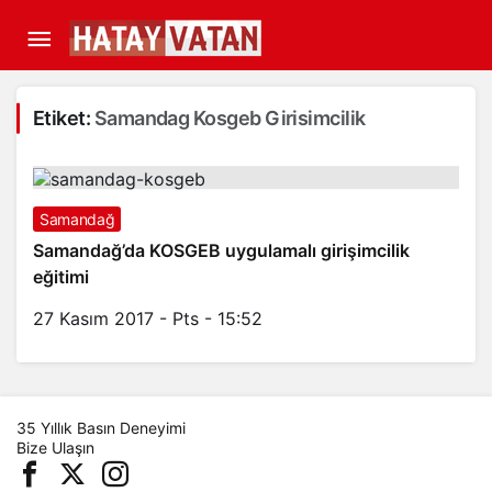
Etiket:
Samandag Kosgeb Girisimcilik
Samandağ
Samandağ’da KOSGEB uygulamalı girişimcilik
eğitimi
27 Kasım 2017 - Pts - 15:52
35 Yıllık Basın Deneyimi
Bize Ulaşın