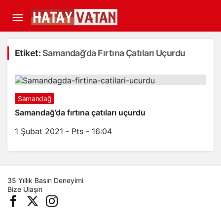
Etiket:
Samandağ’da Fırtına Çatıları Uçurdu
Samandağ
Samandağ’da fırtına çatıları uçurdu
1 Şubat 2021 - Pts - 16:04
35 Yıllık Basın Deneyimi
Bize Ulaşın