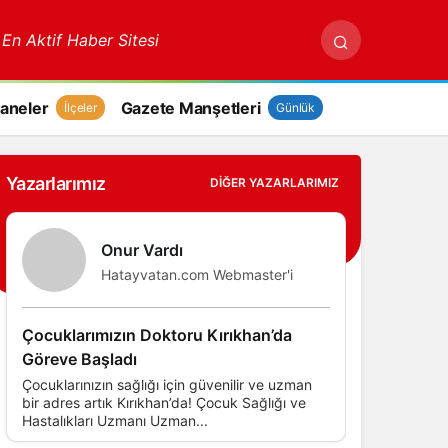
 En Aktif Haber Sitesi
aneler
Gazete Manşetleri
İlçeler
Günlük
Yazarlarımız
DIĞER YAZARLARIMIZ
Onur Vardı
Hatayvatan.com Webmaster'i
Çocuklarımızın Doktoru Kırıkhan’da
Göreve Başladı
Çocuklarınızın sağlığı için güvenilir ve uzman
bir adres artık Kırıkhan’da! Çocuk Sağlığı ve
Hastalıkları Uzmanı Uzman...