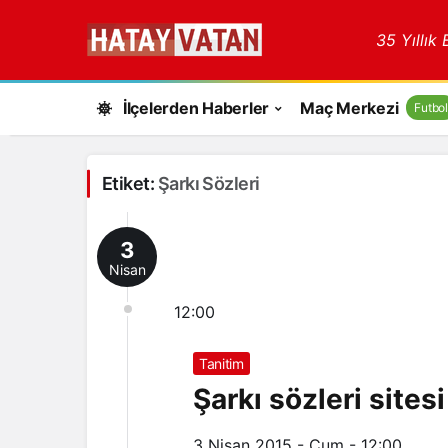
35 Yıllık
İlçelerden Haberler
Maç Merkezi
Futbol
Etiket:
Şarkı Sözleri
3
Nisan
12:00
Tanitim
Şarkı sözleri sites
3 Nisan 2015 - Cum - 12:00