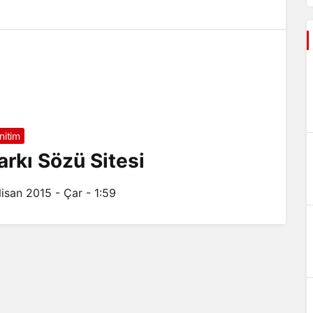
nitim
arkı Sözü Sitesi
Nisan 2015 - Çar - 1:59