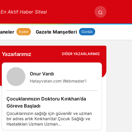
 En Aktif Haber Sitesi
aneler
Gazete Manşetleri
İlçeler
Günlük
Yazarlarımız
DIĞER YAZARLARIMIZ
Onur Vardı
Hatayvatan.com Webmaster'i
Çocuklarımızın Doktoru Kırıkhan’da
Göreve Başladı
Çocuklarınızın sağlığı için güvenilir ve uzman
bir adres artık Kırıkhan’da! Çocuk Sağlığı ve
Hastalıkları Uzmanı Uzman...