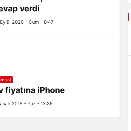
evap verdi
 Eylül 2020 - Cum - 8:47
knoloji
v fiyatına iPhone
Nisan 2015 - Paz - 13:36