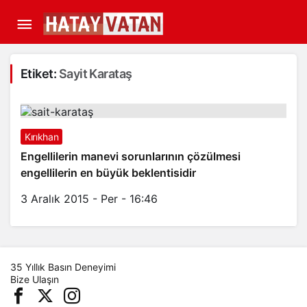
Etiket:
Sayit Karataş
Kırıkhan
Engellilerin manevi sorunlarının çözülmesi
engellilerin en büyük beklentisidir
3 Aralık 2015 - Per - 16:46
35 Yıllık Basın Deneyimi
Bize Ulaşın