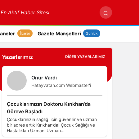
 En Aktif Haber Sitesi
aneler
Gazete Manşetleri
İlçeler
Günlük
Yazarlarımız
DIĞER YAZARLARIMIZ
Onur Vardı
Hatayvatan.com Webmaster'i
Çocuklarımızın Doktoru Kırıkhan’da
Göreve Başladı
Çocuklarınızın sağlığı için güvenilir ve uzman
bir adres artık Kırıkhan’da! Çocuk Sağlığı ve
Hastalıkları Uzmanı Uzman...