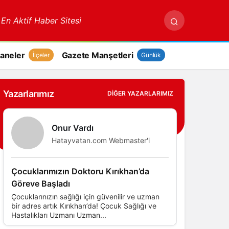
 En Aktif Haber Sitesi
aneler
Gazete Manşetleri
İlçeler
Günlük
Yazarlarımız
DIĞER YAZARLARIMIZ
Onur Vardı
Hatayvatan.com Webmaster'i
Çocuklarımızın Doktoru Kırıkhan’da
Göreve Başladı
Çocuklarınızın sağlığı için güvenilir ve uzman
bir adres artık Kırıkhan’da! Çocuk Sağlığı ve
Hastalıkları Uzmanı Uzman...