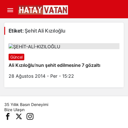
Etiket:
Şehit Ali Kızıloğlu
Güncel
Ali Kızıloğlu’nun şehit edilmesine 7 gözaltı
28 Ağustos 2014 - Per - 15:22
35 Yıllık Basın Deneyimi
Bize Ulaşın