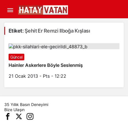
Etiket:
Şehit Er Remzi Ilboğa Kışlası
Güncel
Hainler Askerlere Böyle Seslenmiş
21 Ocak 2013 - Pts - 12:22
35 Yıllık Basın Deneyimi
Bize Ulaşın