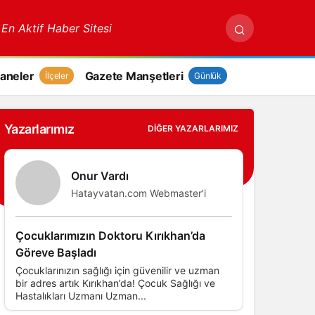
 En Aktif Haber Sitesi
aneler
Gazete Manşetleri
İlçeler
Günlük
Yazarlarımız
DIĞER YAZARLARIMIZ
Onur Vardı
Hatayvatan.com Webmaster'i
Çocuklarımızın Doktoru Kırıkhan’da
Göreve Başladı
Çocuklarınızın sağlığı için güvenilir ve uzman
bir adres artık Kırıkhan’da! Çocuk Sağlığı ve
Hastalıkları Uzmanı Uzman...