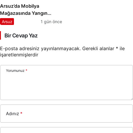
Arsuz’da Mobilya
Mağazasında Yangın
Paniği
Arsuz
1 gün önce
Bir Cevap Yaz
E-posta adresiniz yayınlanmayacak.
Gerekli alanlar
*
ile
işaretlenmişlerdir
Yorumunuz
*
Adınız
*