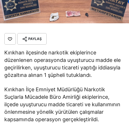
PAYLAŞ
Kırıkhan ilçesinde narkotik ekiplerince
düzenlenen operasyonda uyuşturucu madde ele
geçirilirken, uyuşturucu ticareti yaptığı iddiasıyla
gözaltına alınan 1 şüpheli tutuklandı.
Kırıkhan İlçe Emniyet Müdürlüğü Narkotik
Suçlarla Mücadele Büro Amirliği ekiplerince,
ilçede uyuşturucu madde ticareti ve kullanımının
önlenmesine yönelik yürütülen çalışmalar
kapsamında operasyon gerçekleştirildi.