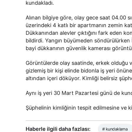
kundakladı.
Alınan bilgiye göre, olay gece saat 04.00 s
üzerindeki 4 katlı bir apartmanın zemin ka
Dükkanından alevler çıktığını fark eden ko
bildirdi. Yangın büyümeden söndürülürken İ
bayi dükkanının güvenlik kamerası görüntüle
Görüntülerde olay saatinde, erkek olduğu v
gizlemiş bir kişi elinde bidonla iş yeri ön
altından içeri döküyor. Kimliği belirsiz şüphe
Aynı iş yeri 30 Mart Pazartesi günü de kun
Şüphelinin kimliğinin tespit edilmesine ve ki
Haberle ilgili daha fazlası:
# kundaklama