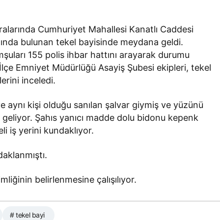
ıralarında Cumhuriyet Mahallesi Kanatlı Caddesi
tında bulunan tekel bayisinde meydana geldi.
mşuları 155 polis ihbar hattını arayarak durumu
lçe Emniyet Müdürlüğü Asayiş Şubesi ekipleri, tekel
rini inceledi.
e aynı kişi olduğu sanılan şalvar giymiş ve yüzünü
üne geliyor. Şahıs yanıcı madde dolu bidonu kepenk
li iş yerini kundaklıyor.
daklanmıştı.
mliğinin belirlenmesine çalışılıyor.
# tekel bayi