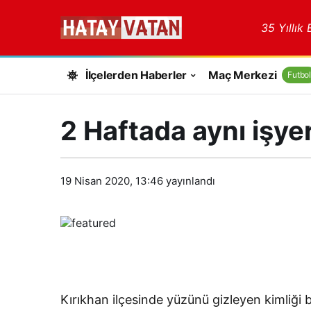
35 Yıllık
İlçelerden Haberler
Maç Merkezi
Futbol
2 Haftada aynı işyer
19 Nisan 2020, 13:46
yayınlandı
Kırıkhan ilçesinde yüzünü gizleyen kimliği be