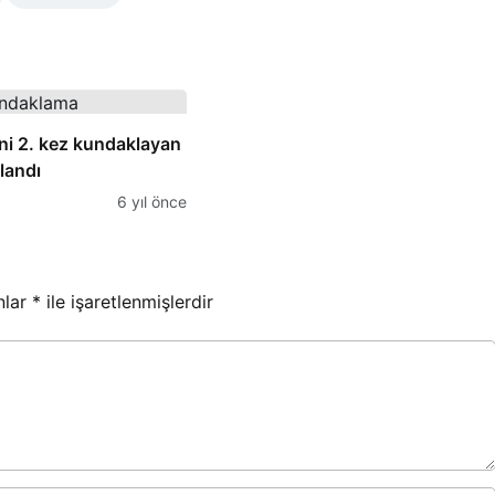
ini 2. kez kundaklayan
landı
6 yıl önce
nlar
*
ile işaretlenmişlerdir