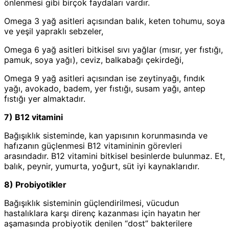
önlenmesi gibi birçok faydaları vardır.
Omega 3 yağ asitleri açısından balık, keten tohumu, soya
ve yeşil yapraklı sebzeler,
Omega 6 yağ asitleri bitkisel sıvı yağlar (mısır, yer fıstığı,
pamuk, soya yağı), ceviz, balkabağı çekirdeği,
Omega 9 yağ asitleri açısından ise zeytinyağı, fındık
yağı, avokado, badem, yer fıstığı, susam yağı, antep
fıstığı yer almaktadır.
7) B12 vitamini
Bağışıklık sisteminde, kan yapısının korunmasında ve
hafızanın güçlenmesi B12 vitamininin görevleri
arasındadır. B12 vitamini bitkisel besinlerde bulunmaz. Et,
balık, peynir, yumurta, yoğurt, süt iyi kaynaklarıdır.
8) Probiyotikler
Bağışıklık sisteminin güçlendirilmesi, vücudun
hastalıklara karşı direnç kazanması için hayatın her
aşamasında probiyotik denilen “dost” bakterilere