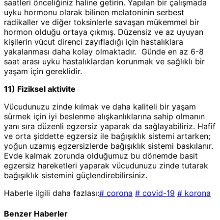
saatleri önceliğiniz haline getirin. Yapılan bir çalışmada
uyku hormonu olarak bilinen melatoninin serbest
radikaller ve diğer toksinlerle savaşan mükemmel bir
hormon olduğu ortaya çıkmış. Düzensiz ve az uyuyan
kişilerin vücut direnci zayıfladığı için hastalıklara
yakalanması daha kolay olmaktadır. Günde en az 6-8
saat arası uyku hastalıklardan korunmak ve sağlıklı bir
yaşam için gereklidir.
11) Fiziksel aktivite
Vücudunuzu zinde kılmak ve daha kaliteli bir yaşam
sürmek için iyi beslenme alışkanlıklarına sahip olmanın
yanı sıra düzenli egzersiz yaparak da sağlayabiliriz. Hafif
ve orta şiddette egzersiz ile bağışıklık sistemi artarken;
yoğun uzamış egzersizlerde bağışıklık sistemi baskılanır.
Evde kalmak zorunda olduğumuz bu dönemde basit
egzersiz hareketleri yaparak vücudunuzu zinde tutarak
bağışıklık sistemini güçlendirebilirsiniz.
Haberle ilgili daha fazlası:
# corona
# covid-19
# korona
Benzer Haberler