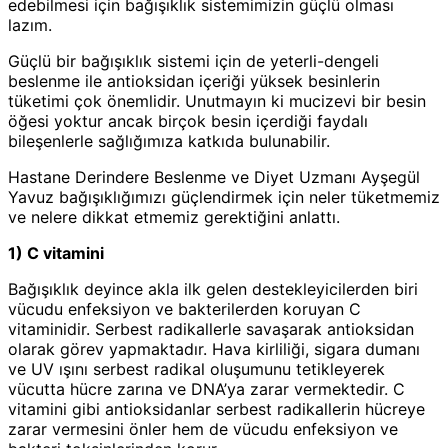
edebilmesi için bağışıklık sistemimizin güçlü olması
lazım.
Güçlü bir bağışıklık sistemi için de yeterli-dengeli
beslenme ile antioksidan içeriği yüksek besinlerin
tüketimi çok önemlidir. Unutmayın ki mucizevi bir besin
öğesi yoktur ancak birçok besin içerdiği faydalı
bileşenlerle sağlığımıza katkıda bulunabilir.
Hastane Derindere Beslenme ve Diyet Uzmanı Ayşegül
Yavuz bağışıklığımızı güçlendirmek için neler tüketmemiz
ve nelere dikkat etmemiz gerektiğini anlattı.
1) C vitamini
Bağışıklık deyince akla ilk gelen destekleyicilerden biri
vücudu enfeksiyon ve bakterilerden koruyan C
vitaminidir. Serbest radikallerle savaşarak antioksidan
olarak görev yapmaktadır. Hava kirliliği, sigara dumanı
ve UV ışını serbest radikal oluşumunu tetikleyerek
vücutta hücre zarına ve DNA’ya zarar vermektedir. C
vitamini gibi antioksidanlar serbest radikallerin hücreye
zarar vermesini önler hem de vücudu enfeksiyon ve