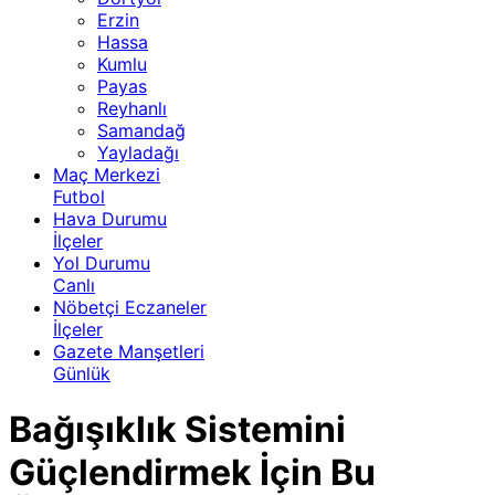
Erzin
Hassa
Kumlu
Payas
Reyhanlı
Samandağ
Yayladağı
Maç Merkezi
Futbol
Hava Durumu
İlçeler
Yol Durumu
Canlı
Nöbetçi Eczaneler
İlçeler
Gazete Manşetleri
Günlük
Bağışıklık Sistemini
Güçlendirmek İçin Bu