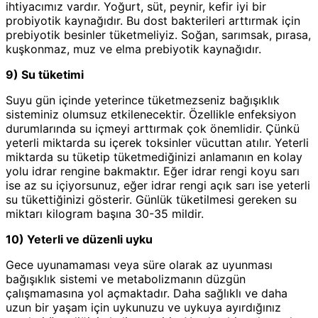
ihtiyacımız vardır. Yoğurt, süt, peynir, kefir iyi bir
probiyotik kaynağıdır. Bu dost bakterileri arttırmak için
prebiyotik besinler tüketmeliyiz. Soğan, sarımsak, pırasa,
kuşkonmaz, muz ve elma prebiyotik kaynağıdır.
9) Su tüketimi
Suyu gün içinde yeterince tüketmezseniz bağışıklık
sisteminiz olumsuz etkilenecektir. Özellikle enfeksiyon
durumlarında su içmeyi arttırmak çok önemlidir. Çünkü
yeterli miktarda su içerek toksinler vücuttan atılır. Yeterli
miktarda su tüketip tüketmediğinizi anlamanın en kolay
yolu idrar rengine bakmaktır. Eğer idrar rengi koyu sarı
ise az su içiyorsunuz, eğer idrar rengi açık sarı ise yeterli
su tükettiğinizi gösterir. Günlük tüketilmesi gereken su
miktarı kilogram başına 30-35 mildir.
10) Yeterli ve düzenli uyku
Gece uyunamaması veya süre olarak az uyunması
bağışıklık sistemi ve metabolizmanın düzgün
çalışmamasına yol açmaktadır. Daha sağlıklı ve daha
uzun bir yaşam için uykunuzu ve uykuya ayırdığınız