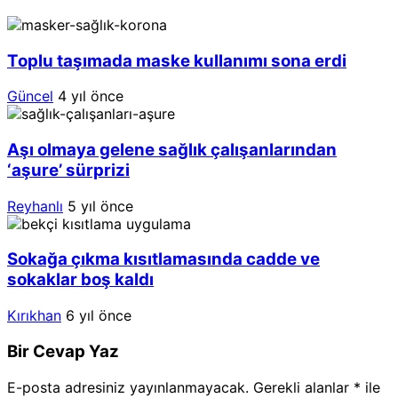
Toplu taşımada maske kullanımı sona erdi
Güncel
4 yıl önce
Aşı olmaya gelene sağlık çalışanlarından
‘aşure’ sürprizi
Reyhanlı
5 yıl önce
Sokağa çıkma kısıtlamasında cadde ve
sokaklar boş kaldı
Kırıkhan
6 yıl önce
Bir Cevap Yaz
E-posta adresiniz yayınlanmayacak.
Gerekli alanlar
*
ile