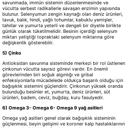
savunmada, immün sistemin düzenlenmesinde ve
vücutta serbest radikallerle savaşan enzimin yapısında
bulunur. Selenyumun zengin kaynağı olan deniz ürünleri,
tavuk, balık, hindi, yağlı tohumlar, kabuklu yemişler,
tahıllar ve yumurta yeterli ve dengeli bir diyetle birlikte
günlük olarak tüketilmelidir. Besinin içerdiği selenyum
miktarı yetiştiği topraktaki selenyum miktarına göre
değişkenlik gösterebilir.
5) Çinko
Antioksidan savunma sisteminde merkezi bir rol üstlenen
çinkonun vücutta sayısız görevi vardır. En önemli
görevlerinden biri soğuk algınlığı ve gribal
enfeksiyonlarla mücadelede oldukça başarılı olduğu için
bağışıklık sistemini güçlendirir. Çinkonun yüksek oranda
bulunduğu besinler et, yumurta, deniz ürünleri, süt
ürünleri, badem, ceviz, buğday, kuru fasulyedir.
6) Omega 3- Omega 6- Omega 9 yağ asitleri
Omega yağ asitleri genel olarak bağışıklık sisteminin
güçlenmesi, beyin gelişimi ve koroner kalp hastalıklarının