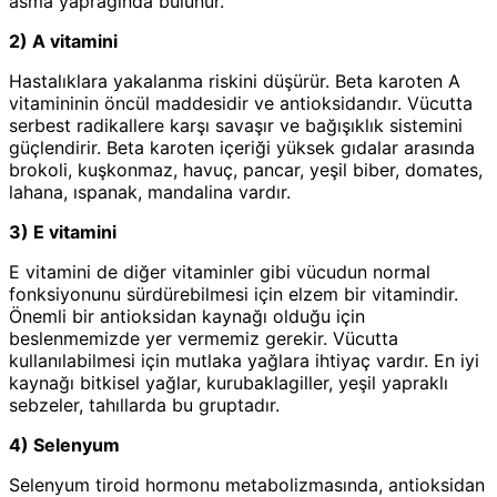
asma yaprağında bulunur.
2) A vitamini
Hastalıklara yakalanma riskini düşürür. Beta karoten A
vitamininin öncül maddesidir ve antioksidandır. Vücutta
serbest radikallere karşı savaşır ve bağışıklık sistemini
güçlendirir. Beta karoten içeriği yüksek gıdalar arasında
brokoli, kuşkonmaz, havuç, pancar, yeşil biber, domates,
lahana, ıspanak, mandalina vardır.
3) E vitamini
E vitamini de diğer vitaminler gibi vücudun normal
fonksiyonunu sürdürebilmesi için elzem bir vitamindir.
Önemli bir antioksidan kaynağı olduğu için
beslenmemizde yer vermemiz gerekir. Vücutta
kullanılabilmesi için mutlaka yağlara ihtiyaç vardır. En iyi
kaynağı bitkisel yağlar, kurubaklagiller, yeşil yapraklı
sebzeler, tahıllarda bu gruptadır.
4) Selenyum
Selenyum tiroid hormonu metabolizmasında, antioksidan