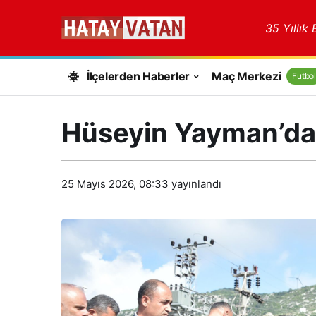
35 Yıllık
İlçelerden Haberler
Maç Merkezi
Futbol
Hüseyin Yayman’da
25 Mayıs 2026, 08:33
yayınlandı