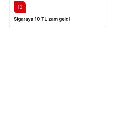
10
Sigaraya 10 TL zam geldi