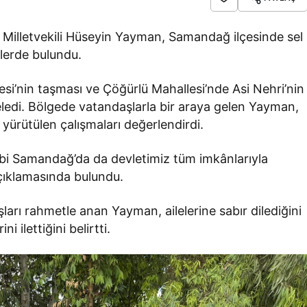
 Milletvekili Hüseyin Yayman, Samandağ ilçesinde sel
lerde bulundu.
si’nin taşması ve Çöğürlü Mahallesi’nde Asi Nehri’nin
eledi. Bölgede vatandaşlarla bir araya gelen Yayman,
e yürütülen çalışmaları değerlendirdi.
bi Samandağ’da da devletimiz tüm imkânlarıyla
çıklamasında bulundu.
arı rahmetle anan Yayman, ailelerine sabır dilediğini
 ilettiğini belirtti.