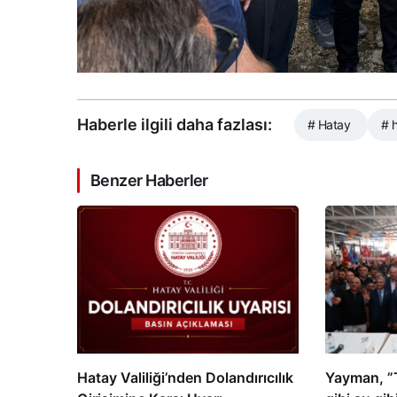
Haberle ilgili daha fazlası:
# Hatay
# 
Benzer Haberler
Hatay Valiliği’nden Dolandırıcılık
Yayman, ⁠”