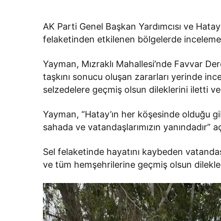
AK Parti Genel Başkan Yardımcısı ve Hatay
felaketinden etkilenen bölgelerde inceleme
Yayman, Mızraklı Mahallesi’nde Favvar Dere
taşkını sonucu oluşan zararları yerinde inc
selzedelere geçmiş olsun dileklerini iletti v
Yayman, “Hatay’ın her köşesinde olduğu gi
sahada ve vatandaşlarımızın yanındadır” a
Sel felaketinde hayatını kaybeden vatandaşl
ve tüm hemşehrilerine geçmiş olsun dileklerini