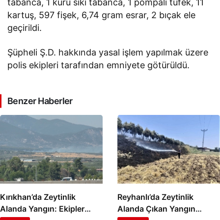
tabanca, 1 kuru sıkı tabanca, 1 pompalı tüfek, 11
kartuş, 597 fişek, 6,74 gram esrar, 2 bıçak ele
geçirildi.
Şüpheli Ş.D. hakkında yasal işlem yapılmak üzere
polis ekipleri tarafından emniyete götürüldü.
Benzer Haberler
Kırıkhan’da Zeytinlik
Reyhanlı’da Zeytinlik
Alanda Yangın: Ekipler
Alanda Çıkan Yangın