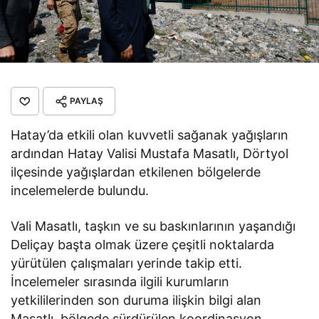
PAYLAŞ
Hatay’da etkili olan kuvvetli sağanak yağışların
ardından Hatay Valisi Mustafa Masatlı, Dörtyol
ilçesinde yağışlardan etkilenen bölgelerde
incelemelerde bulundu.
Vali Masatlı, taşkın ve su baskınlarının yaşandığı
Deliçay başta olmak üzere çeşitli noktalarda
yürütülen çalışmaları yerinde takip etti.
İncelemeler sırasında ilgili kurumların
yetkililerinden son duruma ilişkin bilgi alan
Masatlı, bölgede sürdürülen koordinasyon