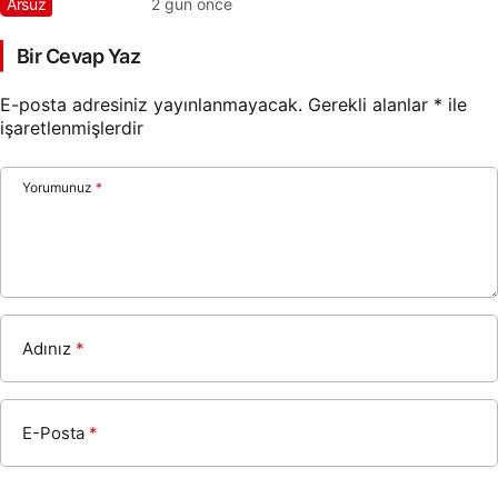
Arsuz
2 gün önce
Bir Cevap Yaz
E-posta adresiniz yayınlanmayacak.
Gerekli alanlar
*
ile
işaretlenmişlerdir
Yorumunuz
*
Adınız
*
E-Posta
*